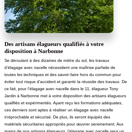
Des artisans élagueurs qualifiés à votre
disposition à Narbonne
Se déroulant à des dizaines de mètre du sol, les travaux
d’élagage avec nacelle nécessitent une maîtrise parfaite de
toutes les techniques et des savoir-faire hors du commun pour
éviter tout risque d’accident et garantir la réussite des travaux. De
ce fait, pour l’élagage avec nacelle dans le 11, élagueur Tony
Jardin à Narbonne met à votre disposition des artisans élagueurs
qualifiés et expérimentés. Ayant reçu les formations adéquates,
ces derniers sont aptes à réaliser un élagage avec nacelle
irréprochable et sécurisé. De plus, ils seront équipés des
matériels sécuritaires appropriés pour œuvrer sereinement. Aux
mains de nos artisans élagueurs, l’élagage avec nacelle sera un