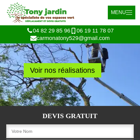
MENU
04 82 29 85 96
06 19 11 78 07
carmonatony529@gmail.com
Voir nos réalisations
DEVIS GRATUIT